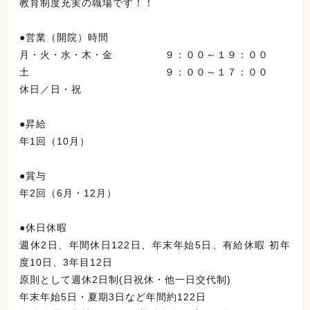
教育制度充実の職場です！！
●営業（開院）時間
月・火・水・木・金 ９：００～１９：００
土 ９：００～１７：００
休日／日・祝
●昇給
年1回（10月）
●賞与
年2回（6月・12月）
●休日休暇
週休2日、年間休日122日、年末年始5日、有給休暇 初年
度10日、3年目12日
原則として週休2日制(日祝休・他一日交代制)
年末年始5日・夏期3日など年間約122日