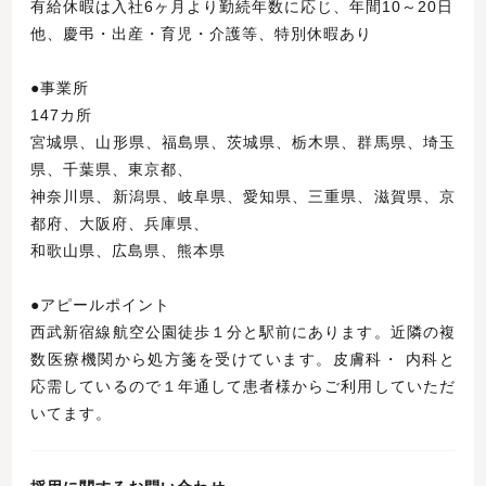
有給休暇は入社6ヶ月より勤続年数に応じ、年間10～20日
他、慶弔・出産・育児・介護等、特別休暇あり
●事業所
147カ所
宮城県、山形県、福島県、茨城県、栃木県、群馬県、埼玉
県、千葉県、東京都、
神奈川県、新潟県、岐阜県、愛知県、三重県、滋賀県、京
都府、大阪府、兵庫県、
和歌山県、広島県、熊本県
●アピールポイント
西武新宿線航空公園徒歩１分と駅前にあります。近隣の複
数医療機関から処方箋を受けています。皮膚科・ 内科と
応需しているので１年通して患者様からご利用していただ
いてます。