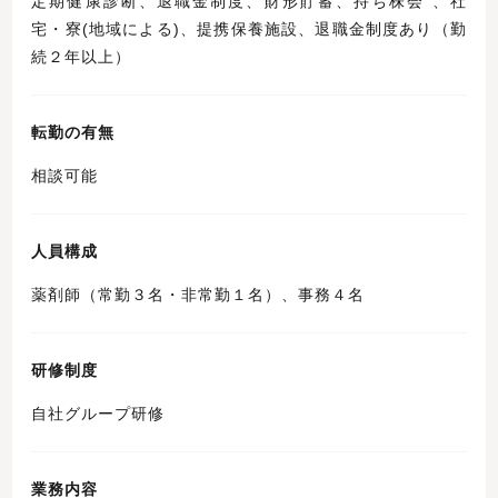
定期健康診断、退職金制度、財形貯蓄、持ち株会 、社
宅・寮(地域による)、提携保養施設、退職金制度あり（勤
続２年以上）
転勤の有無
相談可能
人員構成
薬剤師（常勤３名・非常勤１名）、事務４名
研修制度
自社グループ研修
業務内容