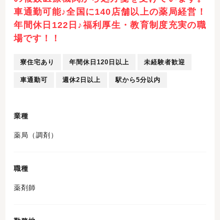
車通勤可能♪全国に140店舗以上の薬局経営！
年間休日122日♪福利厚生・教育制度充実の職
場です！！
寮住宅あり
年間休日120日以上
未経験者歓迎
車通勤可
週休2日以上
駅から5分以内
業種
薬局（調剤）
職種
薬剤師