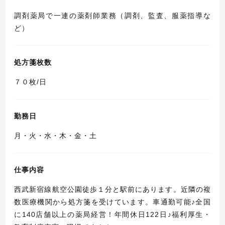
調剤薬局で一連の薬剤師業務（調剤、監査、服薬指導な
ど）
処方箋枚数
７０枚/日
勤務日
月・火・水・木・金・土
仕事内容
西武新宿線航空公園徒歩１分と駅前にあります。近隣の複
数医療機関から処方箋を受けています。車通勤可能♪全国
に140店舗以上の薬局経営！年間休日122日♪福利厚生・