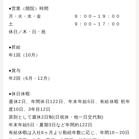
●営業（開院）時間
月・火・水・金 ９：００～１９：００
土 ９：００～１７：００
休日／木・日・祝
●昇給
年1回（10月）
●賞与
年2回（6月・12月）
●休日休暇
週休2日、年間休日122日、年末年始5日、有給休暇 初年
度10日、3年目12日
原則として週休2日制(日祝休・他一日交代制)
年末年始5日・夏期3日など年間約122日
有給休暇は入社6ヶ月より勤続年数に応じ、年間10～20日