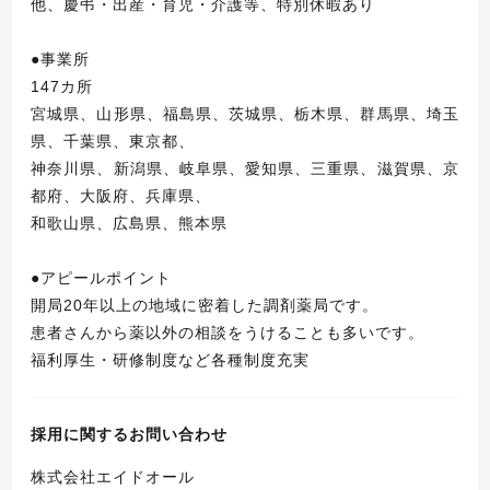
他、慶弔・出産・育児・介護等、特別休暇あり
●事業所
147カ所
宮城県、山形県、福島県、茨城県、栃木県、群馬県、埼玉
県、千葉県、東京都、
神奈川県、新潟県、岐阜県、愛知県、三重県、滋賀県、京
都府、大阪府、兵庫県、
和歌山県、広島県、熊本県
●アピールポイント
開局20年以上の地域に密着した調剤薬局です。
患者さんから薬以外の相談をうけることも多いです。
福利厚生・研修制度など各種制度充実
採用に関するお問い合わせ
株式会社エイドオール