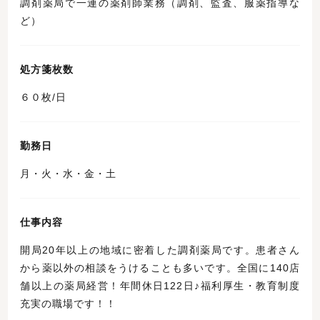
調剤薬局で一連の薬剤師業務（調剤、監査、服薬指導な
ど）
処方箋枚数
６０枚/日
勤務日
月・火・水・金・土
仕事内容
開局20年以上の地域に密着した調剤薬局です。患者さん
から薬以外の相談をうけることも多いです。全国に140店
舗以上の薬局経営！年間休日122日♪福利厚生・教育制度
充実の職場です！！