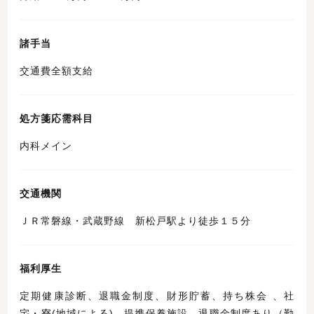
諸手当
交通費全額支給
処方箋応需科目
内科メイン
交通機関
ＪＲ常磐線・武蔵野線 新松戸駅より徒歩１５分
福利厚生
定期健康診断、退職金制度、財形貯蓄、持ち株会 、社
宅・寮(地域による)、提携保養施設、退職金制度あり（勤