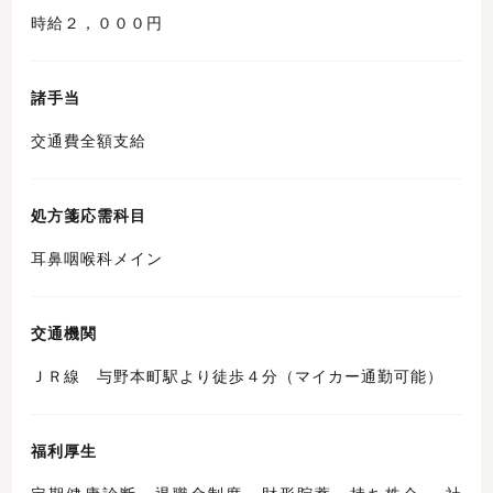
時給２，０００円
諸手当
交通費全額支給
処方箋応需科目
耳鼻咽喉科メイン
交通機関
ＪＲ線 与野本町駅より徒歩４分（マイカー通勤可能）
福利厚生