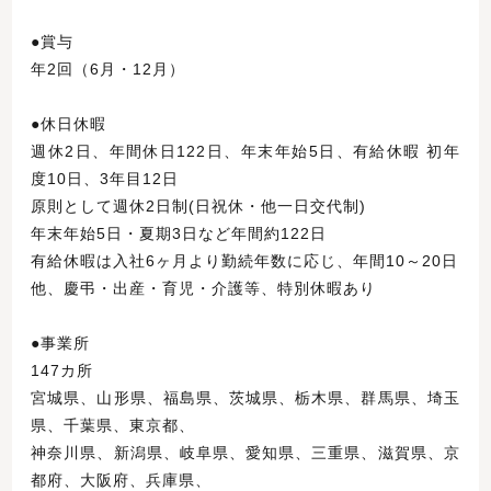
●賞与
年2回（6月・12月）
●休日休暇
週休2日、年間休日122日、年末年始5日、有給休暇 初年
度10日、3年目12日
原則として週休2日制(日祝休・他一日交代制)
年末年始5日・夏期3日など年間約122日
有給休暇は入社6ヶ月より勤続年数に応じ、年間10～20日
他、慶弔・出産・育児・介護等、特別休暇あり
●事業所
147カ所
宮城県、山形県、福島県、茨城県、栃木県、群馬県、埼玉
県、千葉県、東京都、
神奈川県、新潟県、岐阜県、愛知県、三重県、滋賀県、京
都府、大阪府、兵庫県、