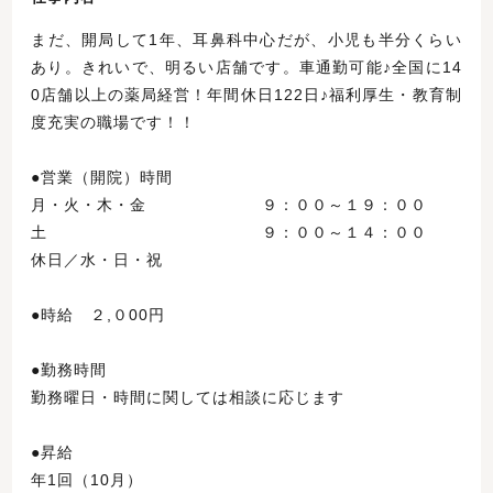
まだ、開局して1年、耳鼻科中心だが、小児も半分くらい
あり。きれいで、明るい店舗です。車通勤可能♪全国に14
0店舗以上の薬局経営！年間休日122日♪福利厚生・教育制
度充実の職場です！！
●営業（開院）時間
月・火・木・金 ９：００～１９：００
土 ９：００～１４：００
休日／水・日・祝
●時給 ２,０00円
●勤務時間
勤務曜日・時間に関しては相談に応じます
●昇給
年1回（10月）