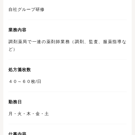
自社グループ研修
業務内容
調剤薬局で一連の薬剤師業務（調剤、監査、服薬指導な
ど）
処方箋枚数
４０～６０枚/日
勤務日
月・火・木・金・土
仕事内容