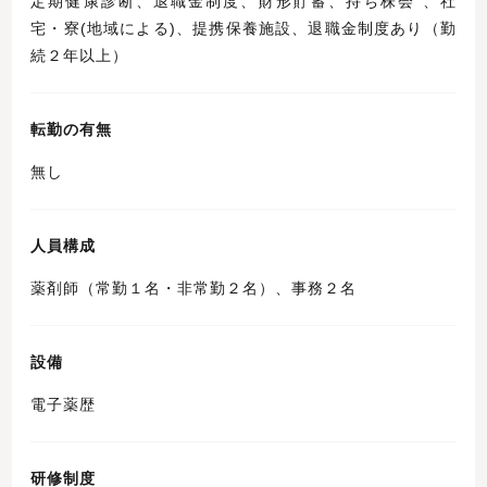
定期健康診断、退職金制度、財形貯蓄、持ち株会 、社
宅・寮(地域による)、提携保養施設、退職金制度あり（勤
続２年以上）
転勤の有無
無し
人員構成
薬剤師（常勤１名・非常勤２名）、事務２名
設備
電子薬歴
研修制度