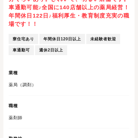
車通勤可能♪全国に140店舗以上の薬局経営！
年間休日122日♪福利厚生・教育制度充実の職
場です！！
寮住宅あり
年間休日120日以上
未経験者歓迎
車通勤可
週休2日以上
業種
薬局（調剤）
職種
薬剤師