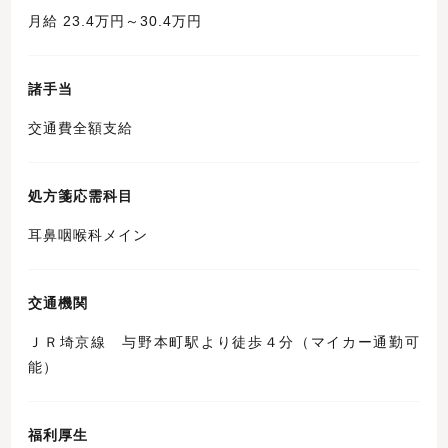
月給 23.4万円～30.4万円
諸手当
交通費全額支給
処方箋応需科目
耳鼻咽喉科メイン
交通機関
ＪＲ埼京線 与野本町駅より徒歩４分（マイカー通勤可
能）
福利厚生