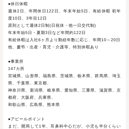
●休日休暇
週休2日、年間休日122日、年末年始5日、有給休暇 初年
度10日、3年目12日
原則として週休2日制(日祝休・他一日交代制)
年末年始5日・夏期3日など年間約122日
有給休暇は入社6ヶ月より勤続年数に応じ、年間10～20日
他、慶弔・出産・育児・介護等、特別休暇あり
●事業所
147カ所
宮城県、山形県、福島県、茨城県、栃木県、群馬県、埼玉
県、千葉県、東京都、
神奈川県、新潟県、岐阜県、愛知県、三重県、滋賀県、京
都府、大阪府、兵庫県、
和歌山県、広島県、熊本県
●アピールポイント
まだ、開局して1年、耳鼻科中心だが、小児も半分くらい