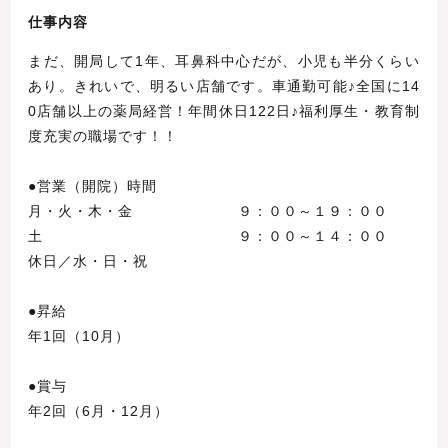
仕事内容
まだ、開局して1年、耳鼻科中心だが、小児も半分くらい
あり。きれいで、明るい店舗です。車通勤可能♪全国に14
0店舗以上の薬局経営！年間休日122日♪福利厚生・教育制
度充実の職場です！！
●営業（開院）時間
月・火・木・金 ９：００～１９：００
土 ９：００～１４：００
休日／水・日・祝
●昇給
年1回（10月）
●賞与
年2回（6月・12月）