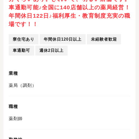
車通勤可能♪全国に140店舗以上の薬局経営！
年間休日122日♪福利厚生・教育制度充実の職
場です！！
寮住宅あり
年間休日120日以上
未経験者歓迎
車通勤可
週休2日以上
業種
薬局（調剤）
職種
薬剤師