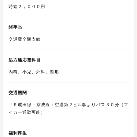
時給２，０００円
諸手当
交通費全額支給
処方箋応需科目
内科、小児、外科、整形
交通機関
ＪＲ成田線・京成線：空港第２ビル駅よりバス３０分（マ
イカー通勤可能）
福利厚生