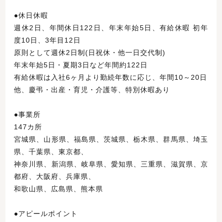
●休日休暇
週休2日、年間休日122日、年末年始5日、有給休暇 初年
度10日、3年目12日
原則として週休2日制(日祝休・他一日交代制)
年末年始5日・夏期3日など年間約122日
有給休暇は入社6ヶ月より勤続年数に応じ、年間10～20日
他、慶弔・出産・育児・介護等、特別休暇あり
●事業所
147カ所
宮城県、山形県、福島県、茨城県、栃木県、群馬県、埼玉
県、千葉県、東京都、
神奈川県、新潟県、岐阜県、愛知県、三重県、滋賀県、京
都府、大阪府、兵庫県、
和歌山県、広島県、熊本県
●アピールポイント