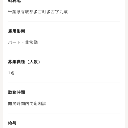
勤務地
千葉県香取郡多古町多古字九蔵
雇用形態
パート・非常勤
募集職種（人数）
1名
勤務時間
開局時間内で応相談
給与