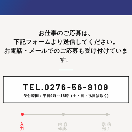
お仕事のご応募は、
下記フォームより送信してください。
お電話・メールでのご応募も受け付けていま
す。
TEL.
0276-56-9109
受付時間：平日9時～18時（土・日・祝日は除く)
入
内容
送信
力
確認
完了