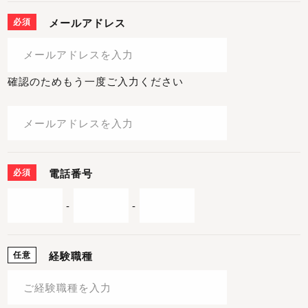
必須
メールアドレス
確認のためもう一度ご入力ください
必須
電話番号
-
-
任意
経験職種