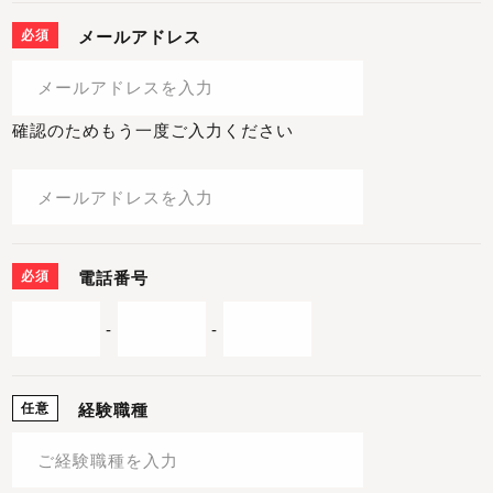
必須
メールアドレス
確認のためもう一度ご入力ください
必須
電話番号
-
-
任意
経験職種