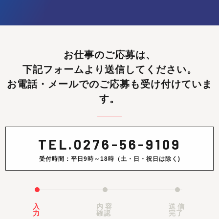
お仕事のご応募は、
下記フォームより送信してください。
お電話・メールでのご応募も受け付けていま
す。
TEL.
0276-56-9109
受付時間：平日9時～18時（土・日・祝日は除く)
入
内容
送信
力
確認
完了