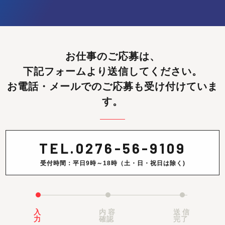
お仕事のご応募は、
下記フォームより送信してください。
お電話・メールでのご応募も受け付けていま
す。
TEL.
0276-56-9109
受付時間：平日9時～18時（土・日・祝日は除く)
入
内容
送信
力
確認
完了