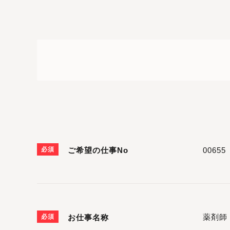
必須
ご希望の仕事No
必須
お仕事名称