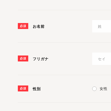
必須
お名前
必須
フリガナ
女性
必須
性別