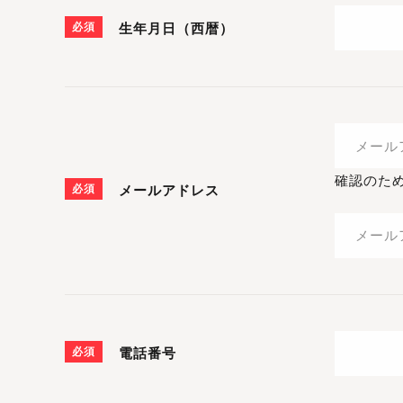
必須
生年月日（西暦）
確認のた
必須
メールアドレス
必須
電話番号