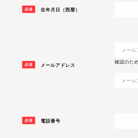
必須
生年月日（西暦）
確認のた
必須
メールアドレス
必須
電話番号