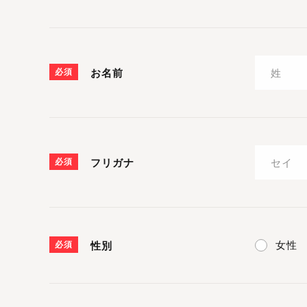
必須
お名前
必須
フリガナ
女性
必須
性別