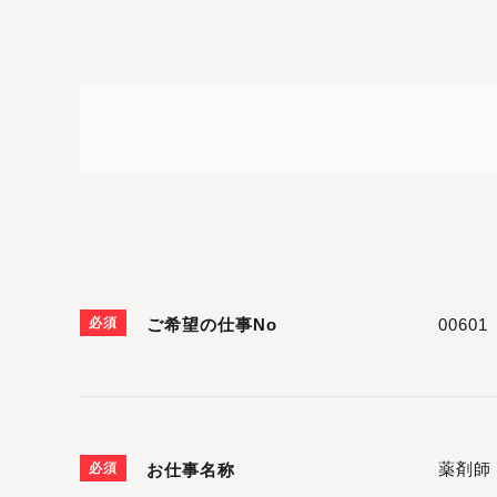
必須
ご希望の仕事No
必須
お仕事名称