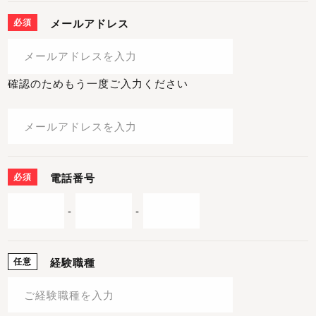
必須
メールアドレス
確認のためもう一度ご入力ください
必須
電話番号
-
-
任意
経験職種