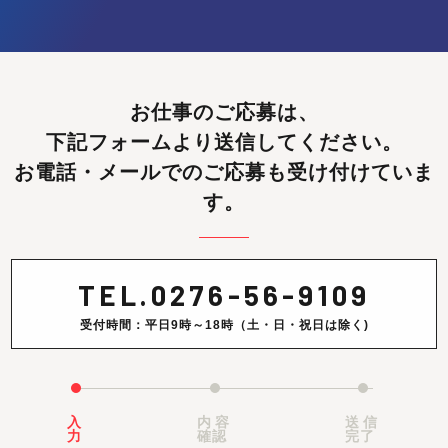
お仕事のご応募は、
下記フォームより送信してください。
お電話・メールでのご応募も受け付けていま
す。
TEL.
0276-56-9109
受付時間：平日9時～18時（土・日・祝日は除く)
入
内容
送信
力
確認
完了