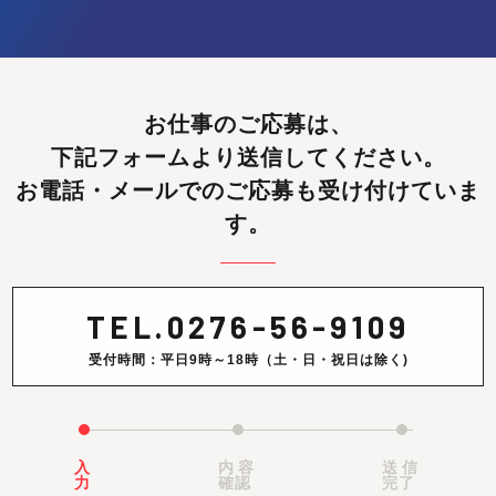
お仕事のご応募は、
下記フォームより送信してください。
お電話・メールでのご応募も受け付けていま
す。
TEL.
0276-56-9109
受付時間：平日9時～18時（土・日・祝日は除く)
入
内容
送信
力
確認
完了