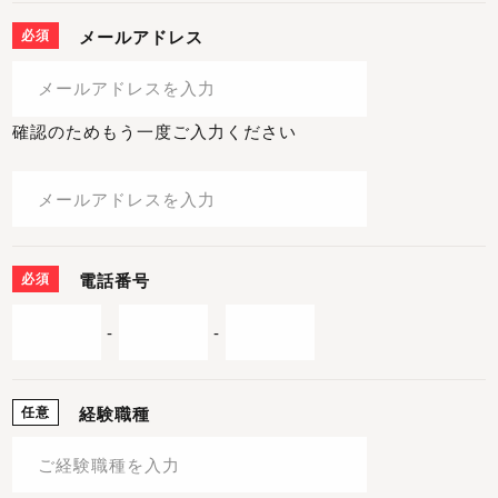
必須
メールアドレス
確認のためもう一度ご入力ください
必須
電話番号
-
-
任意
経験職種