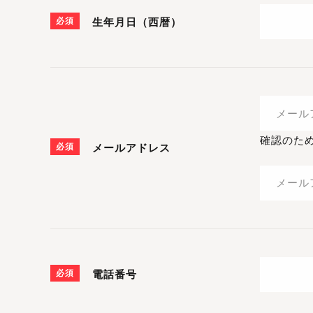
必須
生年月日（西暦）
確認のた
必須
メールアドレス
必須
電話番号