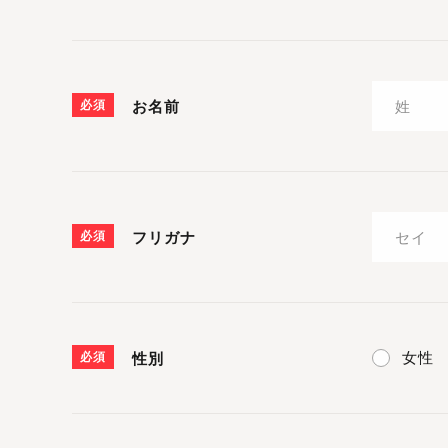
必須
お名前
必須
フリガナ
女性
必須
性別