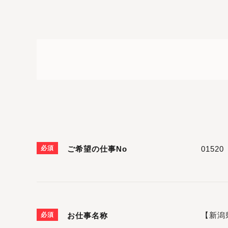
必須
ご希望の仕事No
必須
お仕事名称