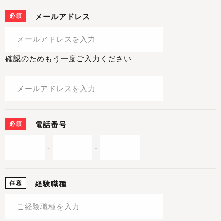
必須
メールアドレス
確認のためもう一度ご入力ください
必須
電話番号
-
-
任意
経験職種