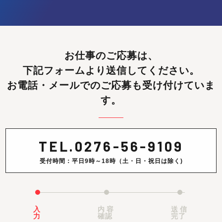
お仕事のご応募は、
下記フォームより送信してください。
お電話・メールでのご応募も受け付けていま
す。
TEL.
0276-56-9109
受付時間：平日9時～18時（土・日・祝日は除く)
入
内容
送信
力
確認
完了