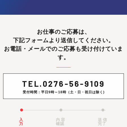
お仕事のご応募は、
下記フォームより送信してください。
お電話・メールでのご応募も受け付けていま
す。
TEL.
0276-56-9109
受付時間：平日9時～18時（土・日・祝日は除く)
入
内容
送信
力
確認
完了