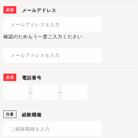
必須
メールアドレス
確認のためもう一度ご入力ください
必須
電話番号
-
-
任意
経験職種