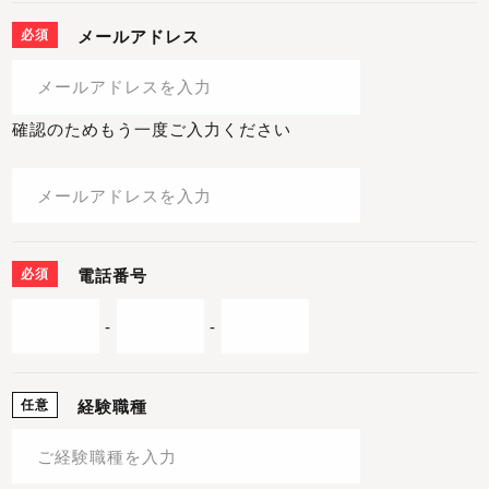
必須
メールアドレス
確認のためもう一度ご入力ください
必須
電話番号
-
-
任意
経験職種