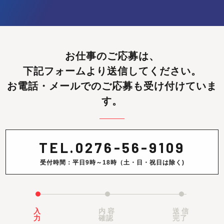
お仕事のご応募は、
下記フォームより送信してください。
お電話・メールでのご応募も受け付けていま
す。
TEL.
0276-56-9109
受付時間：平日9時～18時（土・日・祝日は除く)
入
内容
送信
力
確認
完了