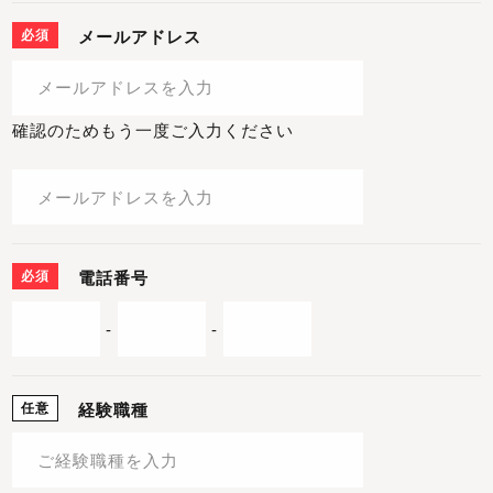
必須
メールアドレス
確認のためもう一度ご入力ください
必須
電話番号
-
-
任意
経験職種