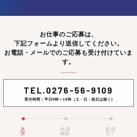
お仕事のご応募は、
下記フォームより送信してください。
お電話・メールでのご応募も受け付けていま
す。
TEL.
0276-56-9109
受付時間：平日9時～18時（土・日・祝日は除く)
入
内容
送信
力
確認
完了