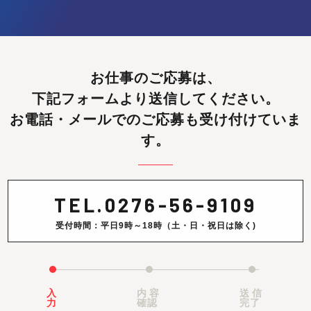
お仕事のご応募は、
下記フォームより送信してください。
お電話・メールでのご応募も受け付けていま
す。
TEL.
0276-56-9109
受付時間：平日9時～18時（土・日・祝日は除く)
入
内容
送信
力
確認
完了