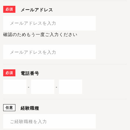
必須
メールアドレス
確認のためもう一度ご入力ください
必須
電話番号
-
-
任意
経験職種