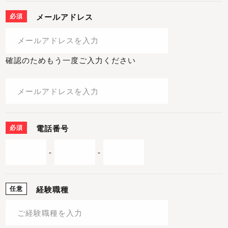
必須
メールアドレス
確認のためもう一度ご入力ください
必須
電話番号
-
-
任意
経験職種