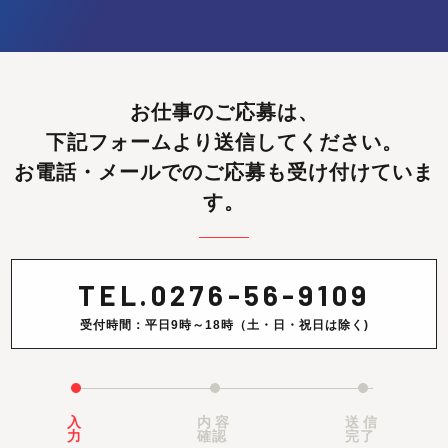
お仕事のご応募は、
下記フォームより送信してください。
お電話・メールでのご応募も受け付けていま
す。
TEL.
0276-56-9109
受付時間：平日9時～18時（土・日・祝日は除く)
入
内容
送信
力
確認
完了