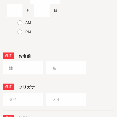
月
日
AM
PM
必須
お名前
必須
フリガナ