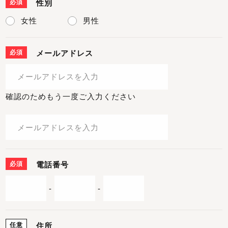
必須
性別
女性
男性
必須
メールアドレス
確認のためもう一度ご入力ください
必須
電話番号
-
-
任意
住所