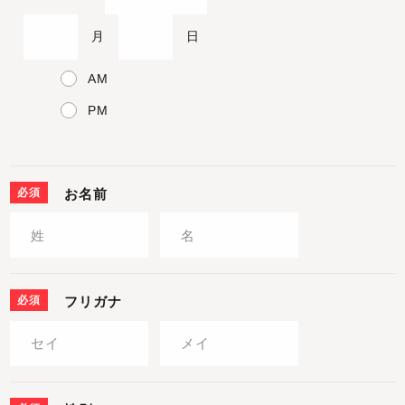
月
日
AM
PM
必須
お名前
必須
フリガナ