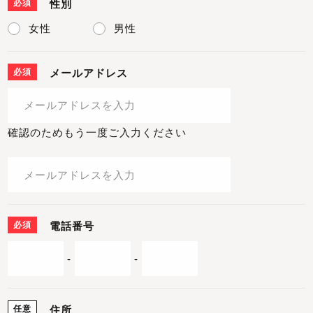
必須
性別
女性
男性
必須
メールアドレス
確認のためもう一度ご入力ください
必須
電話番号
-
-
任意
住所