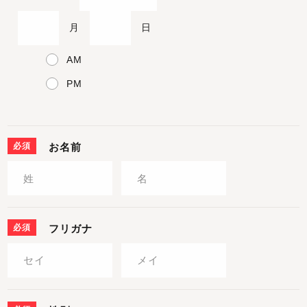
月
日
AM
PM
必須
お名前
必須
フリガナ