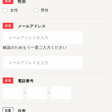
必須
性別
女性
男性
必須
メールアドレス
確認のためもう一度ご入力ください
必須
電話番号
-
-
任意
住所