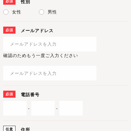
必須
性別
女性
男性
必須
メールアドレス
確認のためもう一度ご入力ください
必須
電話番号
-
-
任意
住所