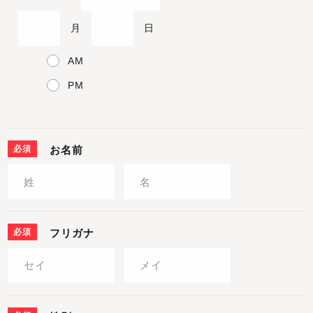
月
日
AM
PM
必須
お名前
必須
フリガナ