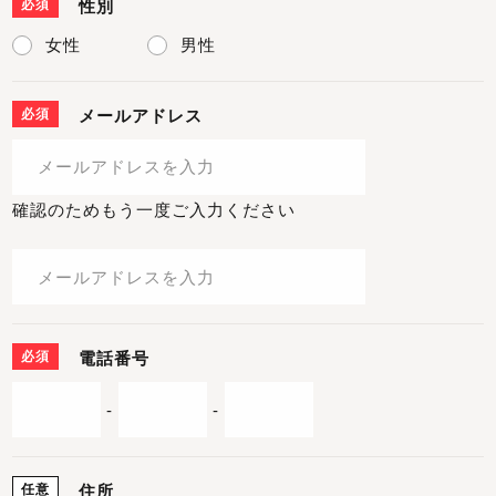
必須
性別
女性
男性
必須
メールアドレス
確認のためもう一度ご入力ください
必須
電話番号
-
-
任意
住所