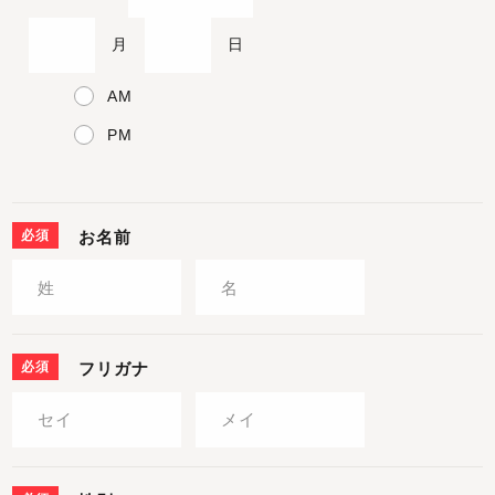
月
日
AM
PM
必須
お名前
必須
フリガナ