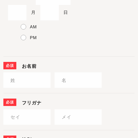
月
日
AM
PM
必須
お名前
必須
フリガナ