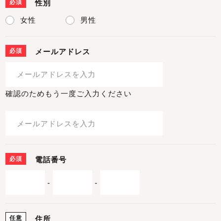
必須
性別
女性
男性
必須
メールアドレス
確認のためもう一度ご入力ください
必須
電話番号
-
-
任意
住所