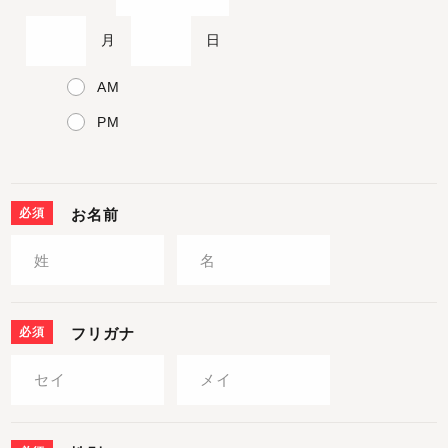
月
日
AM
PM
必須
お名前
必須
フリガナ