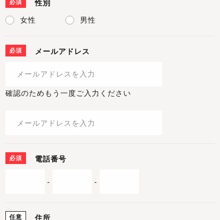
必須
性別
女性
男性
必須
メールアドレス
確認のためもう一度ご入力ください
必須
電話番号
-
-
任意
住所