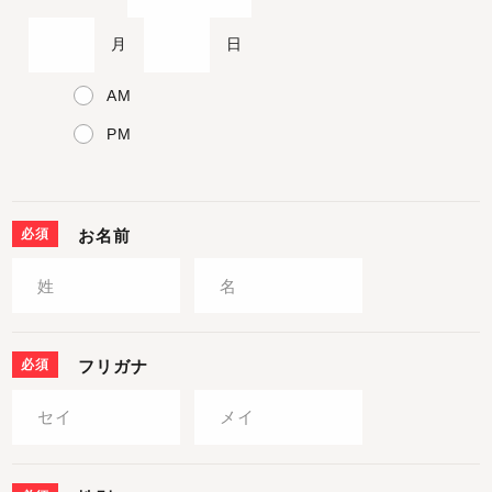
月
日
AM
PM
必須
お名前
必須
フリガナ