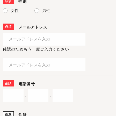
必須
性別
女性
男性
必須
メールアドレス
確認のためもう一度ご入力ください
必須
電話番号
-
-
任意
住所