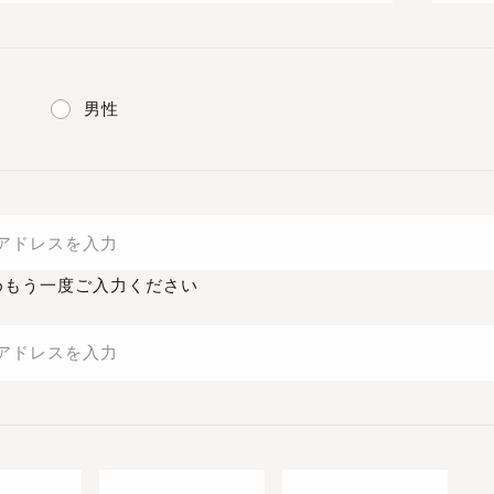
男性
めもう一度ご入力ください