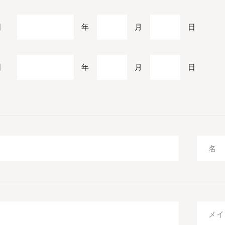
日
年
月
日
日
年
月
日