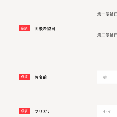
第一候補
必須
面談希望日
第二候補
必須
お名前
必須
フリガナ