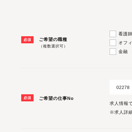
看護
ご希望の職種
必須
オフ
（複数選択可）
金融
必須
ご希望の仕事No
求人情報
※求人詳