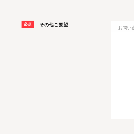
必須
その他ご要望