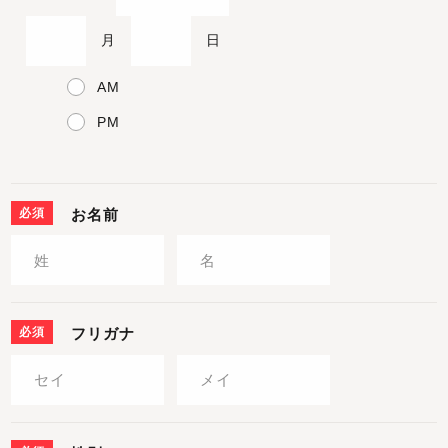
月
日
AM
PM
必須
お名前
必須
フリガナ