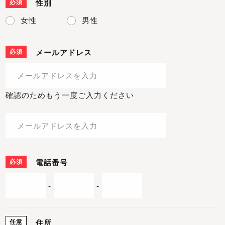
必須
性別
女性
男性
必須
メールアドレス
確認のためもう一度ご入力ください
必須
電話番号
-
-
任意
住所