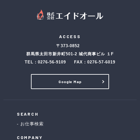
ACCESS
〒373-0852
群馬県太田市新井町501-2 城代商事ビル １F
TEL：
0276-56-9109
FAX：0276-57-6019
Google Map
SEARCH
お仕事検索
COMPANY