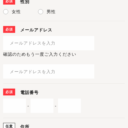
必須
性別
女性
男性
必須
メールアドレス
確認のためもう一度ご入力ください
必須
電話番号
-
-
任意
住所