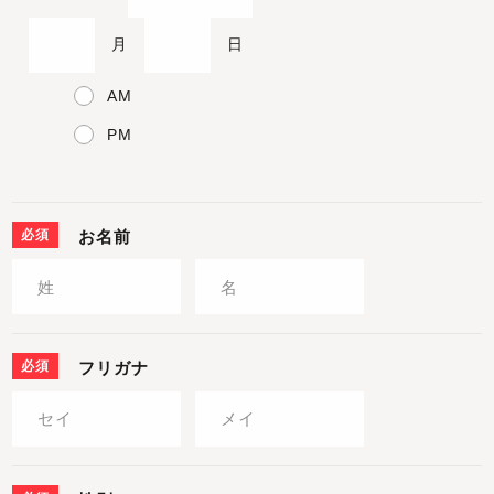
月
日
AM
PM
必須
お名前
必須
フリガナ