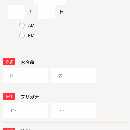
月
日
AM
PM
必須
お名前
必須
フリガナ