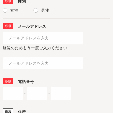
必須
性別
女性
男性
必須
メールアドレス
確認のためもう一度ご入力ください
必須
電話番号
-
-
任意
住所