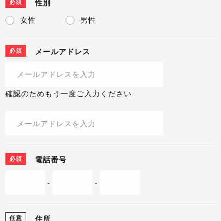
必須
性別
女性
男性
必須
メールアドレス
確認のためもう一度ご入力ください
必須
電話番号
-
-
任意
住所