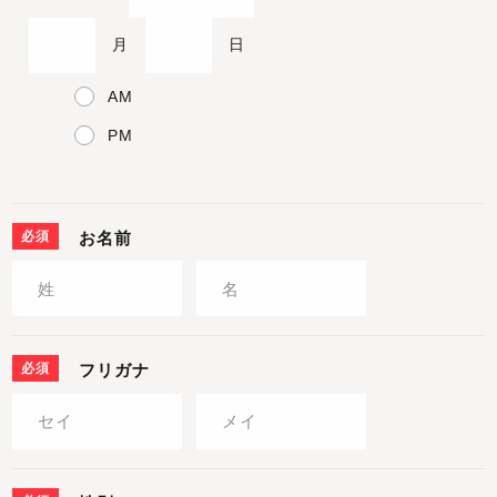
月
日
AM
PM
必須
お名前
必須
フリガナ