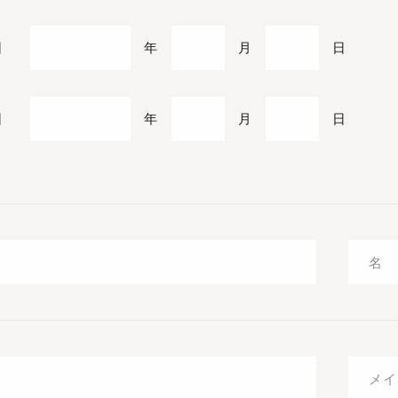
日
年
月
日
日
年
月
日