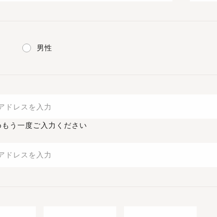
男性
めもう一度ご入力ください