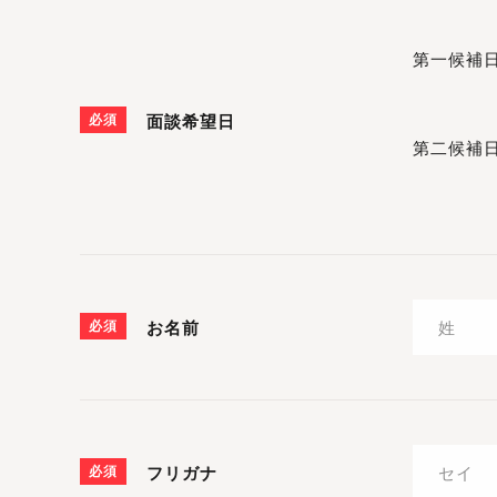
第一候補
必須
面談希望日
第二候補
必須
お名前
必須
フリガナ