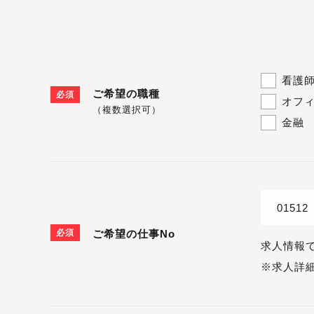
看護
ご希望の職種
必須
オフ
（複数選択可）
金融
必須
ご希望の仕事No
求人情報
※求人詳