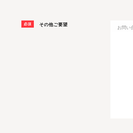
必須
その他ご要望