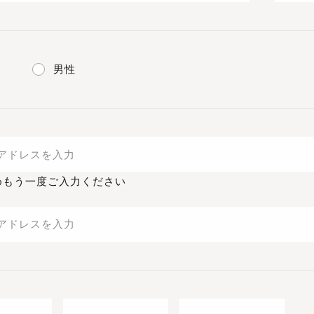
男性
めもう一度ご入力ください