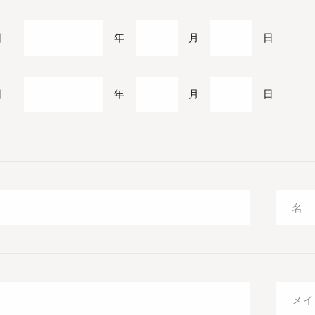
日
年
月
日
日
年
月
日