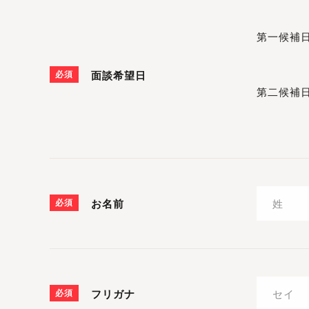
第一候補
必須
面談希望日
第二候補
必須
お名前
必須
フリガナ