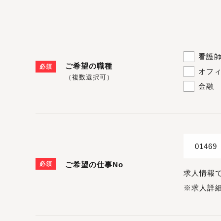
看護
ご希望の職種
必須
オフ
（複数選択可）
金融
必須
ご希望の仕事No
求人情報
※求人詳