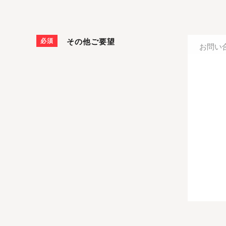
必須
その他ご要望