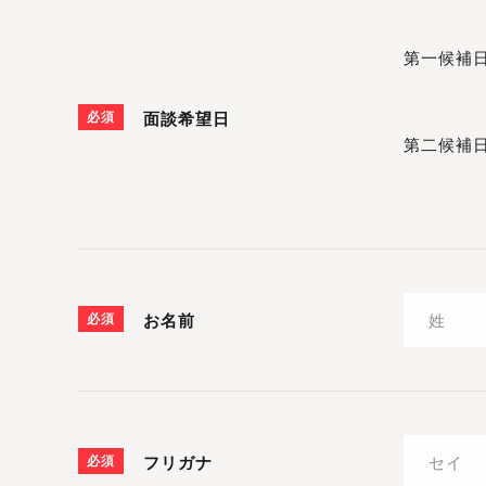
第一候補
必須
面談希望日
第二候補
必須
お名前
必須
フリガナ