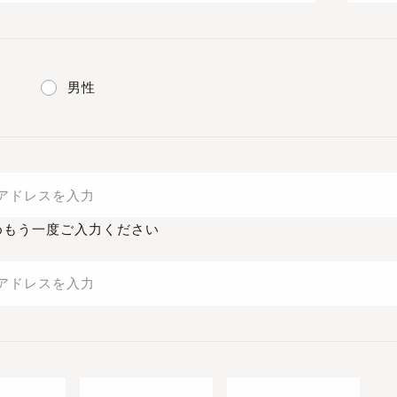
男性
めもう一度ご入力ください