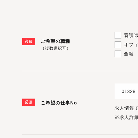
看護
ご希望の職種
必須
オフ
（複数選択可）
金融
必須
ご希望の仕事No
求人情報
※求人詳