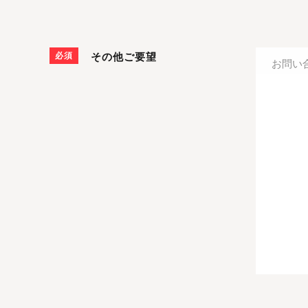
必須
その他ご要望