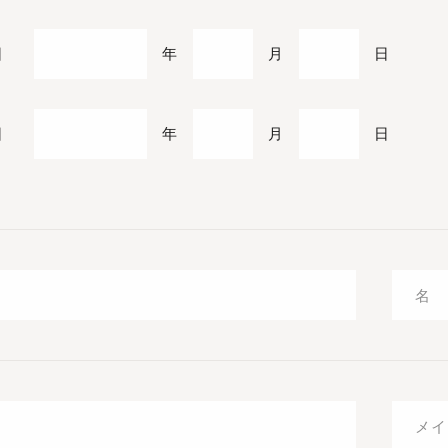
日
年
月
日
日
年
月
日