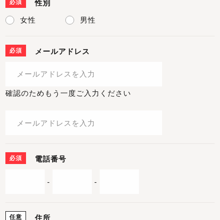
必須
性別
女性
男性
必須
メールアドレス
確認のためもう一度ご入力ください
必須
電話番号
-
-
任意
住所