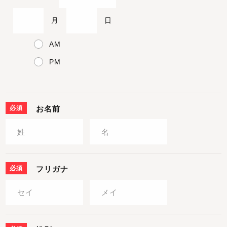
月
日
AM
PM
必須
お名前
必須
フリガナ