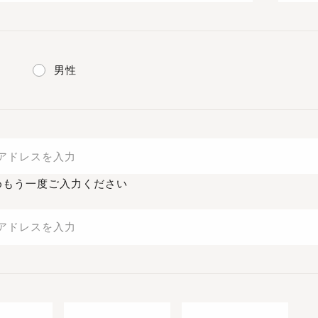
男性
めもう一度ご入力ください