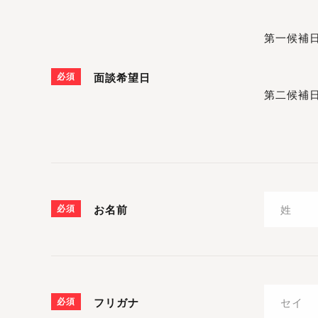
第一候補
必須
面談希望日
第二候補
必須
お名前
必須
フリガナ