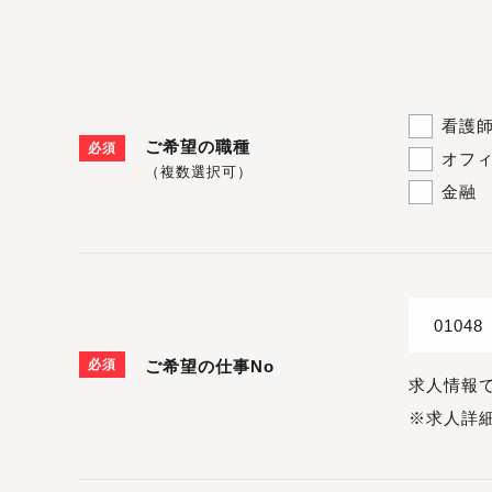
看護
ご希望の職種
必須
オフ
（複数選択可）
金融
必須
ご希望の仕事No
求人情報
※求人詳