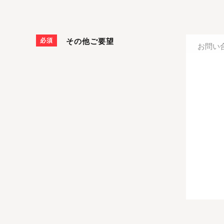
必須
その他ご要望