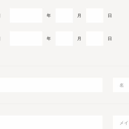
日
年
月
日
日
年
月
日